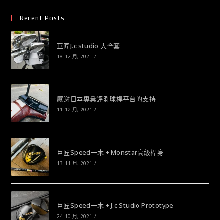
Recent Posts
巨匠J.c studio 大全套
18 12 月, 2021
/
感謝日本專業評測球桿平台的支持
11 12 月, 2021
/
巨匠Speed一木 + Monstar高級桿身
13 11 月, 2021
/
巨匠Speed一木 + J.c Studio Prototype
24 10 月, 2021
/