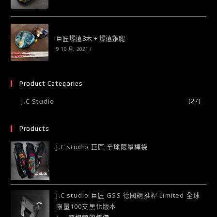
巨匠爆遠3木 + 爆遠雞腿
9 10 月, 2021
/
Product Categories
J.C Studio
(27)
Products
J.C studio 巨匠 全球限量桿袋
J.C studio 巨匠 GSS 德國鋼推桿 Limited 全球
限量100支黑化版本