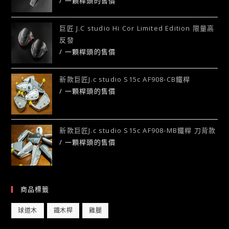
/ 一顆桿頭的售價
巨匠 J.C studio Hi Cor Limited Edition 限量高
反發
/ 一顆桿頭的售價
新款巨匠J.c studio S15c AF908-CB鐵桿
/ 一顆桿頭的售價
新款巨匠J.c studio S15c AF908-MB鐵桿 刀背款
/ 一顆桿頭的售價
商品標籤
球道木
鐵木桿
雞腿