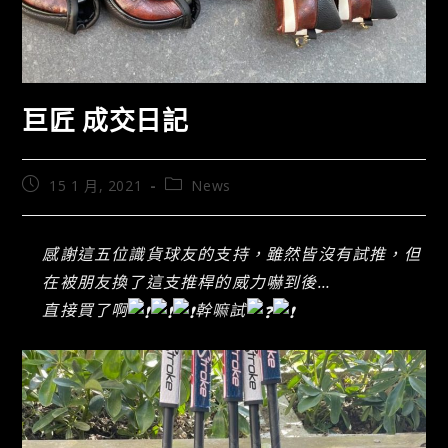
巨匠 成交日記
15 1 月, 2021
News
感謝這五位識貨球友的支持，雖然皆沒有試推，但
在被朋友換了這支推桿的威力嚇到後…
直接買了啊
幹嘛試