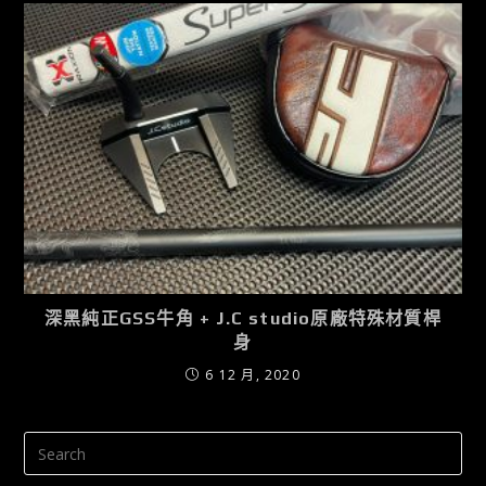
深黑純正GSS牛角 + J.C studio原廠特殊材質桿
身
6 12 月, 2020