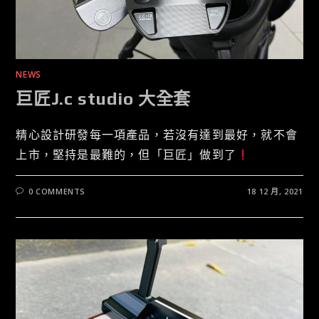
NEWS
巨匠J.c studio 大全套
精心設計研發每一項產品，若沒有達到最好，就不會
上市，堅持是最難的，但「巨匠」做到了
0 COMMENTS
18 12 月, 2021