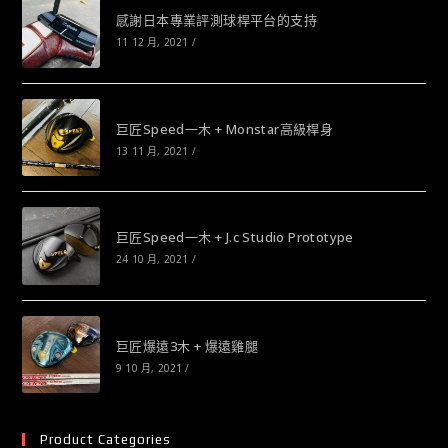
感謝日本專業評測球桿平台的支持
11 12 月, 2021
/
巨匠Speed一木 + Monstar高級桿身
13 11 月, 2021
/
巨匠Speed一木 + J.c Studio Prototype
24 10 月, 2021
/
巨匠爆遠3木 + 爆遠雞腿
9 10 月, 2021
/
Product Categories