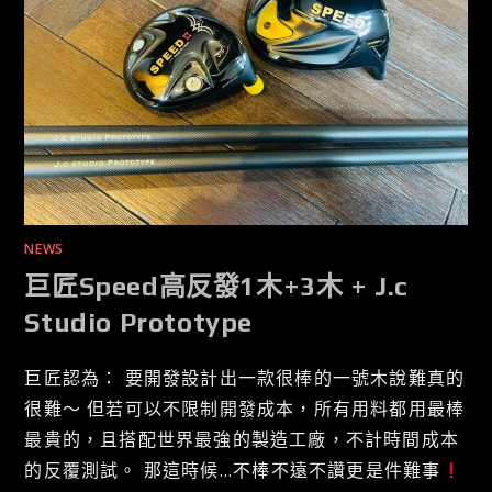
NEWS
巨匠Speed高反發1木+3木 + J.c
Studio Prototype
巨匠認為： 要開發設計出一款很棒的一號木說難真的
很難～ 但若可以不限制開發成本，所有用料都用最棒
最貴的，且搭配世界最強的製造工廠，不計時間成本
的反覆測試。 那這時候...不棒不遠不讚更是件難事