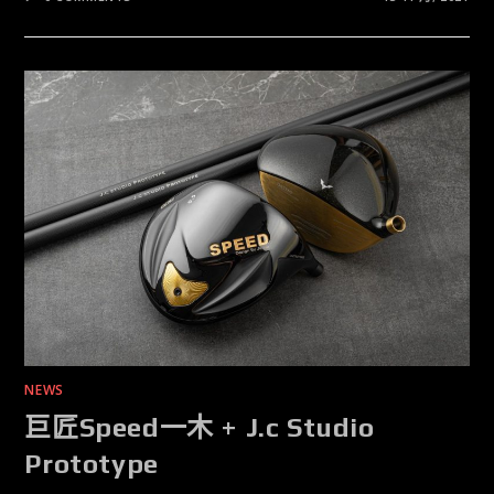
NEWS
巨匠Speed一木 + J.c Studio
Prototype