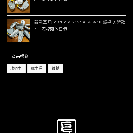
新款巨匠J.c studio S15c AF908-MB鐵桿 刀背款
/ 一顆桿頭的售價
商品標籤
球道木
鐵木桿
雞腿