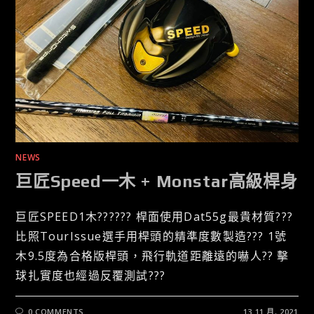
NEWS
巨匠Speed一木 + Monstar高級桿身
巨匠SPEED1木?????? 桿面使用Dat55g最貴材質???
比照TourIssue選手用桿頭的精準度數製造?️?️?️ 1號
木9.5度為合格版桿頭，飛行軌道距離遠的嚇人?? 擊
球扎實度也經過反覆測試???
0 COMMENTS
13 11 月, 2021